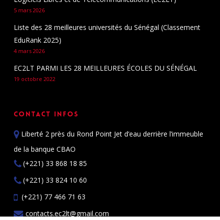
5 mars 2026
Liste des 28 meilleures universités du Sénégal (Classement
EduRank 2025)
4 mars 2026
EC2LT PARMI LES 28 MEILLEURES ÉCOLES DU SÉNÉGAL
19 octobre 2022
Contact Infos
Liberté 2 près du Rond Point Jet d’eau derrière l’immeuble
de la banque CBAO
(+221) 33 868 18 85
(+221) 33 824 10 60
(+221) 77 466 71 63
contacts.ec2lt@gmail.com