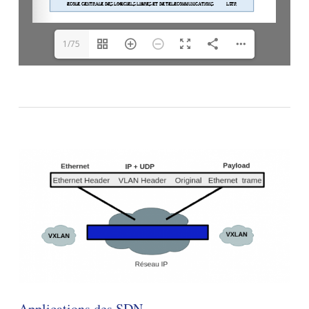
1/75
Applications des SDN